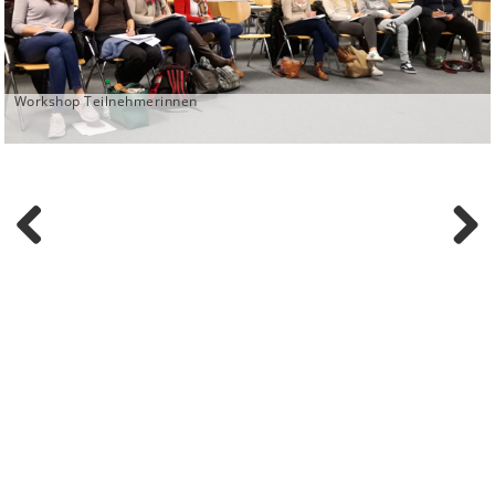
Workshop Teilnehmerinnen
Previ
Next
ous