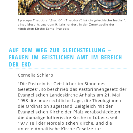
Episcopa Theodora (‚Bischöfin Theodora‘) ist die griechische Inschrift
eines Mosaiks aus dem 9. Jahrhundert in der Zenokapelle der
römischen Kirche Santa Praxedis
AUF DEM WEG ZUR GLEICHSTELLUNG –
FRAUEN IM GEISTLICHEN AMT IM BEREICH
DER EKD
Cornelia Schlarb
"Die Pastorin ist Geistlicher im Sinne des
Gesetzes", so beschrieb das Pastorinnengesetz der
Evangelischen Landeskirche Anhalts am 21. Mai
1958 die neue rechtliche Lage, die Theologinnen
die Ordination zugestand. Zeitgleich mit der
Evangelischen Kirche der Pfalz verabschiedeten
die damalige lutherische Kirche in Lübeck, seit
1977 Teil der Nordelbischen Kirche, und die
unierte Anhaltische Kirche Gesetze zur