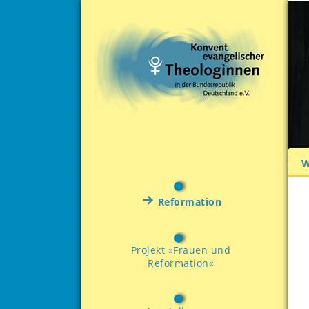
W
Reformation
Projekt »Frauen und
Reformation«