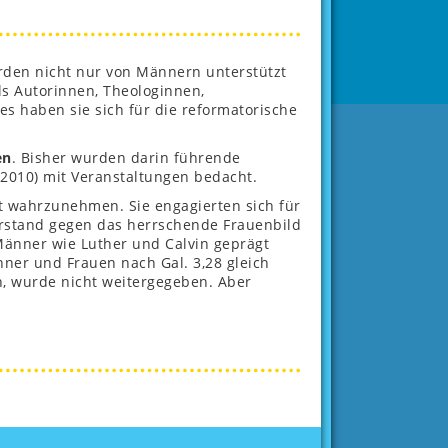
den nicht nur von Männern unterstützt
ls Autorinnen, Theologinnen,
s haben sie sich für die reformatorische
en
. Bisher wurden darin führende
(2010) mit Veranstaltungen bedacht.
st wahrzunehmen. Sie engagierten sich für
derstand gegen das herrschende Frauenbild
Männer wie Luther und Calvin geprägt
ner und Frauen nach Gal. 3,28 gleich
en, wurde nicht weitergegeben. Aber