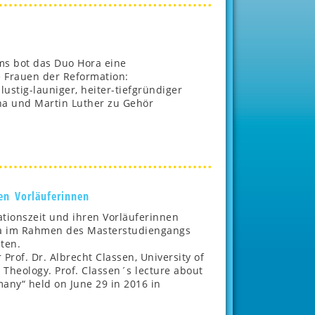
ms bot das Duo Hora eine
 Frauen der Reformation:
ustig-launiger, heiter-tiefgründiger
na und Martin Luther zu Gehör
en Vorläuferinnen
tionszeit und ihren Vorläuferinnen
zona im Rahmen des Masterstudiengangs
lten.
rof. Dr. Albrecht Classen, University of
 Theology. Prof. Classen´s lecture about
any“ held on June 29 in 2016 in