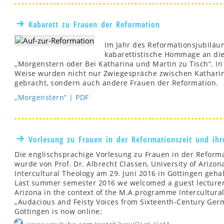
Kabarett zu Frauen der Reformation
Im Jahr des Reformationsjubiläu
kabarettistische Hommage an die
„Morgenstern oder Bei Katharina und Martin zu Tisch“. In l
Weise wurden nicht nur Zwiegespräche zwischen Kathari
gebracht, sondern auch andere Frauen der Reformation.
„Morgenstern“ | PDF
Vorlesung zu Frauen in der Reformationszeit und ihr
Die englischsprachige Vorlesung zu Frauen in der Reforma
wurde von Prof. Dr. Albrecht Classen, University of Ari
Intercultural Theology am 29. Juni 2016 in Göttingen geha
Last summer semester 2016 we welcomed a guest lecturer P
Arizona in the context of the M.A.programme Intercultural
„Audacious and Feisty Voices from Sixteenth-Century Germ
Göttingen is now online: