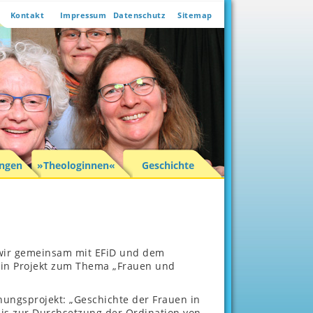
Kontakt
Impressum
Datenschutz
Sitemap
ungen
»Theologinnen«
Geschichte
«
ir gemeinsam mit EFiD und dem
ein Projekt zum Thema „Frauen und
hungsprojekt: „Geschichte der Frauen in
bis zur Durchsetzung der Ordination von