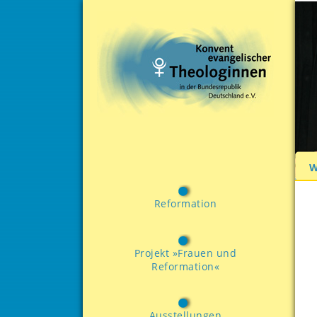
W
Reformation
Projekt »Frauen und
Reformation«
Ausstellungen