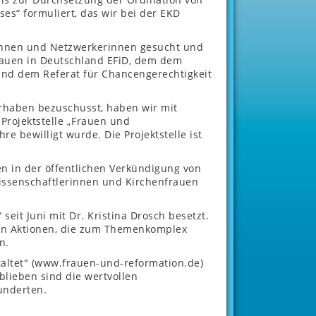
es“ formuliert, das wir bei der EKD
innen und Netzwerkerinnen gesucht und
auen in Deutschland EFiD, dem dem
und dem Referat für Chancengerechtigkeit
rhaben bezuschusst, haben wir mit
Projektstelle „Frauen und
re bewilligt wurde. Die Projektstelle ist
n in der öffentlichen Verkündigung von
wissenschaftlerinnen und Kirchenfrauen
seit Juni mit Dr. Kristina Drosch besetzt.
von Aktionen, die zum Themenkomplex
n.
taltet" (www.frauen-und-reformation.de)
blieben sind die wertvollen
underten.