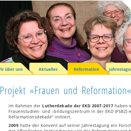
ir über uns
Aktuelles
Reformation
Jahrestag
Projekt »Frauen und Reformation
Im Rahmen der
Lutherdekade der EKD 2007-2017
haben w
Frauenstudien- und –bildungszentrum in der EKD (FSBZ) 
Reformationsdekade“ initiiert.
2009
hatte der Konvent auf seiner Jahrestagung ein Forsc
der öffentlichen Verkündigung seit der Reformationszeit 