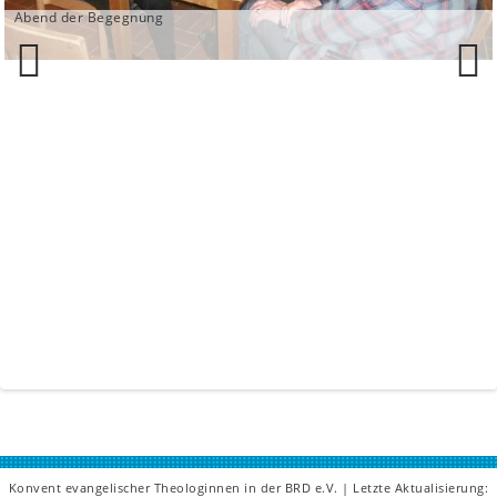
Abend der Begegnung
Previ
Next
ous
Konvent evangelischer Theologinnen in der BRD e.V. | Letzte Aktualisierung: