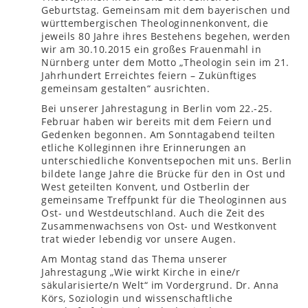
Geburtstag. Gemeinsam mit dem bayerischen und
württembergischen Theologinnenkonvent, die
jeweils 80 Jahre ihres Bestehens begehen, werden
wir am 30.10.2015 ein großes Frauenmahl in
Nürnberg unter dem Motto „Theologin sein im 21.
Jahrhundert Erreichtes feiern – Zukünftiges
gemeinsam gestalten“ ausrichten.
Bei unserer Jahrestagung in Berlin vom 22.-25.
Februar haben wir bereits mit dem Feiern und
Gedenken begonnen. Am Sonntagabend teilten
etliche Kolleginnen ihre Erinnerungen an
unterschiedliche Konventsepochen mit uns. Berlin
bildete lange Jahre die Brücke für den in Ost und
West geteilten Konvent, und Ostberlin der
gemeinsame Treffpunkt für die Theologinnen aus
Ost- und Westdeutschland. Auch die Zeit des
Zusammenwachsens von Ost- und Westkonvent
trat wieder lebendig vor unsere Augen.
Am Montag stand das Thema unserer
Jahrestagung „Wie wirkt Kirche in eine/r
säkularisierte/n Welt“ im Vordergrund. Dr. Anna
Körs, Soziologin und wissenschaftliche