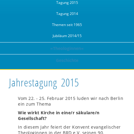
Tagung 2015
Tagung 2014
Themen seit 1965
Jubiläum 2014/15
»Theologinnen«
Geschichte
Jahrestagung 2015
Vom 22. - 25. Februar 2015 luden wir nach Berlin
ein zum Thema
Wie wirkt Kirche in eine/r säkulare/n
Gesellschaft?
In diesem Jahr feiert der Konvent evangelischer
Theologinnen in der BRD e.V. seinen 90.