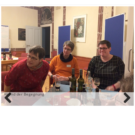
Abend der Begegnung
Previ
Next
ous