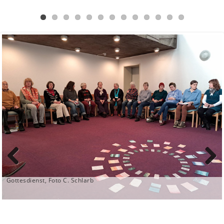
Previ
Next
Gottesdienst, Foto C. Schlarb
ous