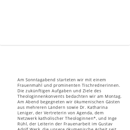
Am Sonntagabend starteten wir mit einem
Frauenmahl und prominenten Tischrednerinnen.
Die zukünftigen Aufgaben und Ziele des
Theologinnenkonvents bedachten wir am Montag.
Am Abend begegneten wir ökumenischen Gästen
aus mehreren Ländern sowie Dr. Katharina
Leniger, der Vertreterin von Agenda, dem
Netzwerk katholischer Theologinnen*, und Inge
Rühl, der Leiterin der Frauenarbeit im Gustav
Adolf Werk, die unsere ökumenische Arbeit seit