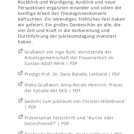
Rückblick und Würdigung, Ausblick und neue
Perspektiven ergänzten einander und sollen die
künftige Arbeit des Theologinnenkonvent
befruchten. Ein lebendiges, fröhliches Fest haben
wir gefeiert. Ein großes Dankeschön an alle, die
viel Zeit und Kraft in die Vorbereitung und
Durchführung der Jubiläumstagung investiert
haben.
Grußwort von Inge Rühl, Vorsitzende der
Arbeitsgemeinschaft der Frauenarbeit im
Gustav-Adolf-Werk | PDF
Predigt Prof. Dr. Dace Balode, Lettland | PDF
Video-Grußwort, Anna-Nicole Heinrich, Präses
der Synode der EKD | PDF
Gedicht zum Jubiläum von Christel Hildebrand
| PDF
Präsentation Festschrift und "Kurios oder
bezeichnend?" | PDF