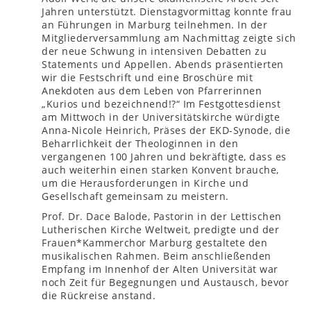
Jahren unterstützt. Dienstagvormittag konnte frau
an Führungen in Marburg teilnehmen. In der
Mitgliederversammlung am Nachmittag zeigte sich
der neue Schwung in intensiven Debatten zu
Statements und Appellen. Abends präsentierten
wir die Festschrift und eine Broschüre mit
Anekdoten aus dem Leben von Pfarrerinnen
„Kurios und bezeichnend!?“ Im Festgottesdienst
am Mittwoch in der Universitätskirche würdigte
Anna-Nicole Heinrich, Präses der EKD-Synode, die
Beharrlichkeit der Theologinnen in den
vergangenen 100 Jahren und bekräftigte, dass es
auch weiterhin einen starken Konvent brauche,
um die Herausforderungen in Kirche und
Gesellschaft gemeinsam zu meistern.
Prof. Dr. Dace Balode, Pastorin in der Lettischen
Lutherischen Kirche Weltweit, predigte und der
Frauen*Kammerchor Marburg gestaltete den
musikalischen Rahmen. Beim anschließenden
Empfang im Innenhof der Alten Universität war
noch Zeit für Begegnungen und Austausch, bevor
die Rückreise anstand.