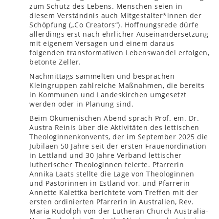
zum Schutz des Lebens. Menschen seien in
diesem Verständnis auch Mitgestalter*innen der
Schöpfung („Co Creators“). Hoffnungsrede dürfe
allerdings erst nach ehrlicher Auseinandersetzung
mit eigenem Versagen und einem daraus
folgenden transformativen Lebenswandel erfolgen,
betonte Zeller.
Nachmittags sammelten und besprachen
Kleingruppen zahlreiche Maßnahmen, die bereits
in Kommunen und Landeskirchen umgesetzt
werden oder in Planung sind.
Beim Ökumenischen Abend sprach Prof. em. Dr.
Austra Reinis über die Aktivitäten des lettischen
Theologinnenkonvents, der im September 2025 die
Jubiläen 50 Jahre seit der ersten Frauenordination
in Lettland und 30 Jahre Verband lettischer
lutherischer Theologinnen feierte. Pfarrerin
Annika Laats stellte die Lage von Theologinnen
und Pastorinnen in Estland vor, und Pfarrerin
Annette Kalettka berichtete vom Treffen mit der
ersten ordinierten Pfarrerin in Australien, Rev.
Maria Rudolph von der Lutheran Church Australia-