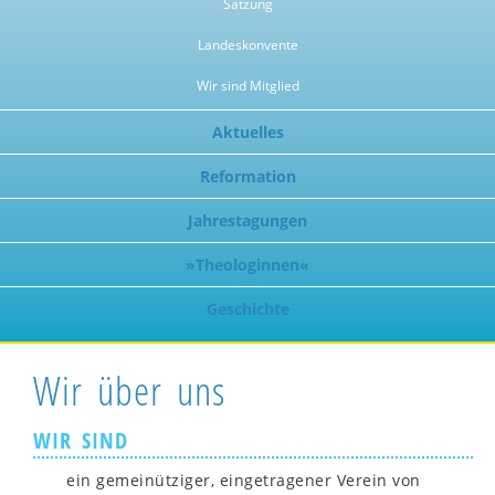
Satzung
Landeskonvente
Wir sind Mitglied
Aktuelles
Reformation
Jahrestagungen
»Theologinnen«
Geschichte
Wir über uns
WIR SIND
ein gemeinütziger, eingetragener Verein von