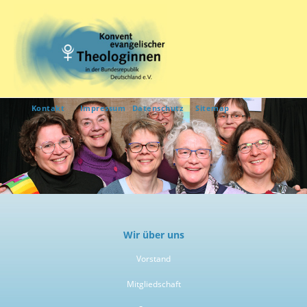
Kontakt
Impressum
Datenschutz
Sitemap
Wir über uns
Vorstand
Mitgliedschaft