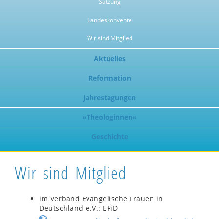
Satzung
Landeskonvente
Wir sind Mitglied
Aktuelles
Reformation
Jahrestagungen
»Theologinnen«
Geschichte
Wir sind Mitglied
im Verband Evangelische Frauen in
Deutschland e.V.: EFiD