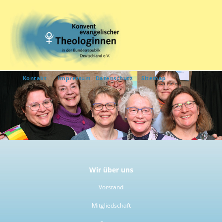
Kontakt
Impressum
Datenschutz
Sitemap
Wir über uns
Vorstand
Mitgliedschaft