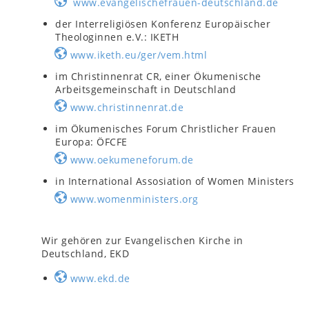
www.evangelischefrauen-deutschland.de
der Interreligiösen Konferenz Europäischer
Theologinnen e.V.: IKETH
www.iketh.eu/ger/vem.html
im Christinnenrat CR, einer Ökumenische
Arbeitsgemeinschaft in Deutschland
www.christinnenrat.de
im Ökumenisches Forum Christlicher Frauen
Europa: ÖFCFE
www.oekumeneforum.de
in International Assosiation of Women Ministers
www.womenministers.org
Wir gehören zur Evangelischen Kirche in
Deutschland, EKD
www.ekd.de